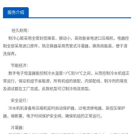
服务介绍
经久耐用：
制冷心脏采用全密封低噪音，振动小，高效能省电进口压缩机，电器控
制全部采用进口原件，热交换器采用壳管式冷凝器，换热效能高，便于清
洗保养。
节能经济：
数字电子恒温器能控制冷水温度+3℃到50℃之间，从而控制
冷水机
组正
常运行，保证机组节省能源，所有机组的装配，内部配线、制冷剂的填充
及调试都在工厂完成，此款机型可订制冷热双用型。
安全运行：
冷水机
机身备有压缩机延时启动保护器，过电流继电器，高低压保护
器，熔断塞，电子时间保护安全阀，确保机组的正常运行。
冷凝器：