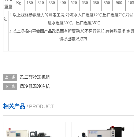
Kg
180
310
330
400
520
630
680
850
900
1050
重量
1.以上规格参数能力的测定工况:冷冻水入口温度12℃,出口温度7℃,冷却
注:
进水温度30℃，出口温度35℃
2.以上规格内容会因产品改良而有所变动,恕不另行通知,有特殊要求,定货
请提出要求规范.
乙二醇冷冻机组
上一条
风冷低温冷冻机
下一条
相关产品
/ PRODUCT