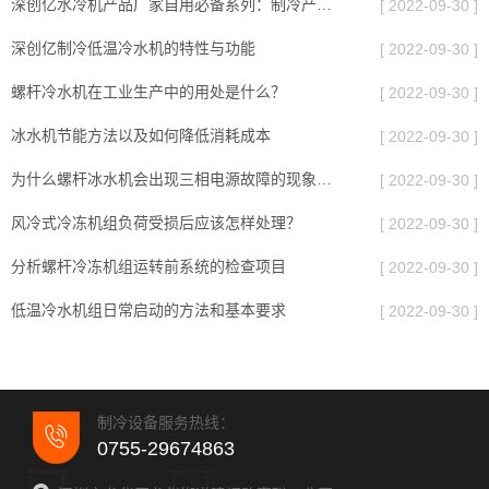
深创亿水冷机产品厂家自用必备系列：制冷产品有哪些特点?
[ 2022-09-30 ]
深创亿制冷低温冷水机的特性与功能
[ 2022-09-30 ]
螺杆冷水机在工业生产中的用处是什么？
[ 2022-09-30 ]
冰水机节能方法以及如何降低消耗成本
[ 2022-09-30 ]
为什么螺杆冰水机会出现三相电源故障的现象，如何解决？
[ 2022-09-30 ]
风冷式冷冻机组负荷受损后应该怎样处理？
[ 2022-09-30 ]
分析螺杆冷冻机组运转前系统的检查项目
[ 2022-09-30 ]
低温冷水机组日常启动的方法和基本要求
[ 2022-09-30 ]
制冷设备服务热线：
0755-29674863